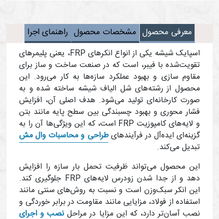
معرفی محصول
مشخصات محصول
راهنمای اجرا
اسپایک شیشه یکی از انواع انکرهای FRP، یعنی پلیمرهای
تقویت‌شده با فیبر، است که در صنعت ساخت‌ و ساز برای
مقاوم‌ سازی و بهبود عملکرد سازه‌ها به کار می‌رود. این
محصول از رشته‌های شل الیاف شیشه ساخته شده و به
صورت کارخانه‌ای تولید می‌شود. هدف اصلی آن، افزایش
فشار محوری و بهبود چسبندگی بین سطح پایه مانند بتن
و لایه‌های کامپوزیت FRP است، که این ویژگی‌ها آن را به
گزینه‌ای ایده‌آل در فرآیندهای
طراحی و محاسبات وال مش
تبدیل می‌کند.
این محصول می‌تواند ظرفیت تحمل بار سازه را افزایش
دهد و از جدا شدن زودرس لایه‌های FRP جلوگیری کند.
این انکر سبک‌وزن است و نسبت به روش‌های سنتی مانند
استفاده از فولاد، مزایایی مانند مقاومت در برابر خوردگی و
نصب آسان‌تر دارد، که این مزایا در مراحل
نصب و اجرای