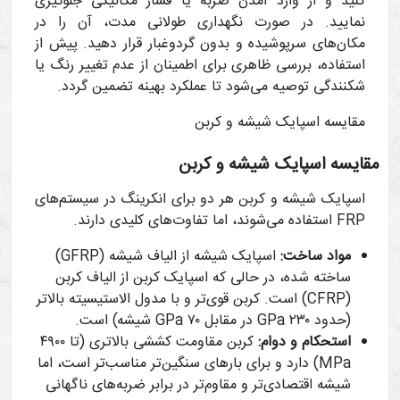
کنید و از وارد آمدن ضربه یا فشار مکانیکی جلوگیری
نمایید. در صورت نگهداری طولانی‌ مدت، آن را در
مکان‌های سرپوشیده و بدون گردوغبار قرار دهید. پیش از
استفاده، بررسی ظاهری برای اطمینان از عدم تغییر رنگ یا
شکنندگی توصیه می‌شود تا عملکرد بهینه تضمین گردد.
مقایسه اسپایک شیشه و کربن
مقایسه اسپایک شیشه و کربن
اسپایک شیشه و کربن هر دو برای انکرینگ در سیستم‌های
FRP استفاده می‌شوند، اما تفاوت‌های کلیدی دارند.
مواد ساخت:
اسپایک شیشه از الیاف شیشه (GFRP)
ساخته شده، در حالی که اسپایک کربن از الیاف کربن
(CFRP) است. کربن قوی‌تر و با مدول الاستیسیته بالاتر
(حدود ۲۳۰ GPa در مقابل ۷۰ GPa شیشه) است.
استحکام و دوام:
کربن مقاومت کششی بالاتری (تا ۴۹۰۰
MPa) دارد و برای بارهای سنگین‌تر مناسب‌تر است، اما
شیشه اقتصادی‌تر و مقاوم‌تر در برابر ضربه‌های ناگهانی