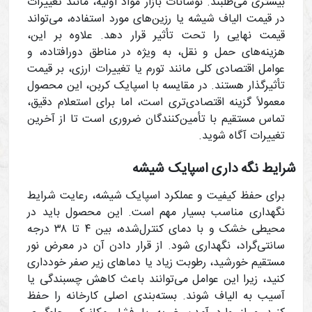
بیشتری می‌طلبند. نوسانات بازار مواد اولیه، مانند تغییرات
در قیمت الیاف شیشه یا رزین‌های مورد استفاده، می‌تواند
قیمت نهایی را تحت تأثیر قرار دهد. علاوه بر این،
هزینه‌های حمل‌ و نقل، به ویژه در مناطق دورافتاده، و
عوامل اقتصادی کلی مانند تورم یا تغییرات ارزی، بر قیمت
تأثیرگذار هستند. در مقایسه با اسپایک کربن، این محصول
معمولاً گزینه اقتصادی‌تری است، اما برای استعلام دقیق،
تماس مستقیم با تأمین‌کنندگان ضروری است تا از آخرین
تغییرات آگاه شوید.
شرایط نگه داری اسپایک شیشه
برای حفظ کیفیت و عملکرد اسپایک شیشه، رعایت شرایط
نگهداری مناسب بسیار مهم است. این محصول باید در
محیطی خشک و با دمای کنترل‌شده، بین ۴ تا ۳۸ درجه
سانتی‌گراد، نگهداری شود. از قرار دادن آن در معرض نور
مستقیم خورشید، رطوبت زیاد یا دماهای زیر صفر خودداری
کنید، زیرا این عوامل می‌توانند باعث کاهش چسبندگی یا
آسیب به الیاف شوند. بسته‌بندی اصلی کارخانه را حفظ