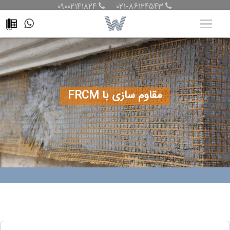
۰۹۰۰۲۱۴۱۸۲۴
۰۲۱-۸۶۱۲۴۵۴۳
مقاوم سازی با FRCM