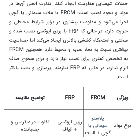
حملات شیمیایی مقاومت ایجاد کنند. تفاوت اصلی آن‌ها در
مواد و نحوه نصب است؛ FRCM با ملات سیمانی یا گچی
اجرا می‌شود و مقاومت بیشتری در برابر شرایط محیطی و
حرارت دارد، در حالی که FRP با رزین اپوکسی نصب شده و
سختی و استحکام کششی بالاتری ایجاد می‌کند اما حساسیت
بیشتری نسبت به دما، ضربه و محیط دارد. همچنین FRCM
به تخصص کمتری برای نصب نیاز دارد و برای سطوح صاف
الزام ندارد، در حالی که FRP نیازمند زیرسازی و دقت بالاتر
است.
ویژگی
FRCM
FRP
توضیح مقایسه
پلاستر
رزین اپوکسی
تفاوت در ماتریس و
نوع مواد
سیمانی
یا
+ الیاف
چسباننده
گچی + الیاف