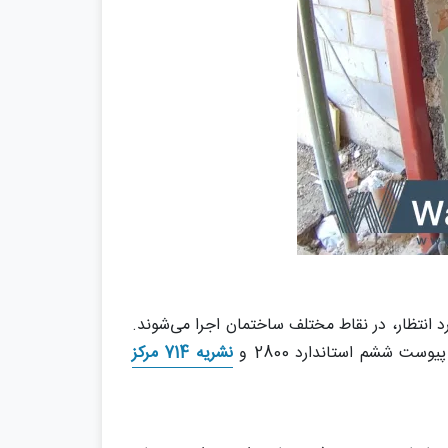
د انتظار، در نقاط مختلف ساختمان اجرا می‌شوند.
ت ششم استاندارد 2800 و
نشریه 714 مرکز