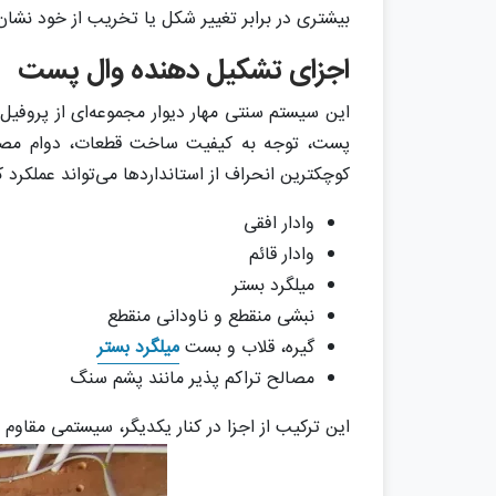
بیشتری در برابر تغییر شکل یا تخریب از خود نشا
اجزای تشکیل دهنده وال پست
این سیستم سنتی مهار دیوار مجموعه‌ای از پروفی
پست، توجه به کیفیت ساخت قطعات، دوام مصال
کوچکترین انحراف از استانداردها می‌تواند عملکرد
وادار افقی
وادار قائم
میلگرد بستر
نبشی منقطع و ناودانی منقطع
گیره، قلاب و بست
میلگرد بستر
مصالح تراکم پذیر مانند پشم سنگ
این ترکیب از اجزا در کنار یکدیگر، سیستمی مقاوم 