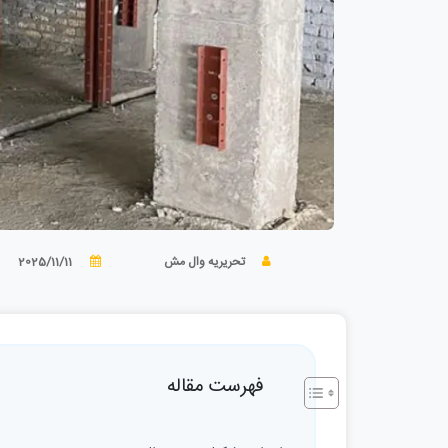
تحریریه وال مش
2025/11/11
فهرست مقاله