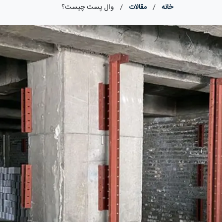
خانه
/
مقالات
/
وال پست چیست؟